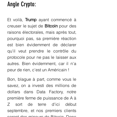
Angle Crypto:
Et voilà, 
Trump
 ayant commencé à 
creuser le sujet de 
Bitcoin
 pour des 
raisons électorales, mais après tout, 
pourquoi pas, sa première réaction 
est bien évidemment de déclarer 
qu'il veut prendre le contrôle du 
protocole pour ne pas le laisser aux 
autres. Bien évidemment, car il n'a 
peur de rien, c'est un Américain !
Bon, blague à part, comme vous le 
savez, on a investi des millions de 
dollars dans Data Factory, notre 
première ferme de puissance de A à 
Z sort de terre d'ici début 
septembre, et nos premiers clients 
seront des mineurs de Bitcoin. Donc 