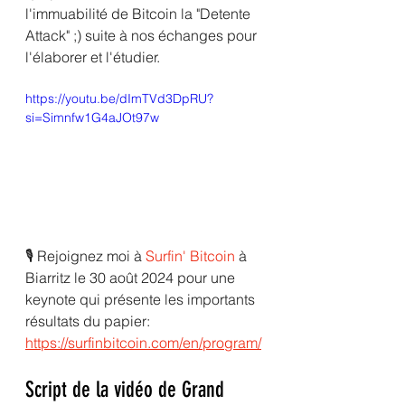
l'immuabilité de Bitcoin la "Detente 
Attack" ;) suite à nos échanges pour 
l'élaborer et l'étudier.
https://youtu.be/dImTVd3DpRU?
si=Simnfw1G4aJOt97w
🎙️ Rejoignez moi à
Surfin' Bitcoin
à 
Biarritz le 30 août 2024 pour une 
keynote qui présente les importants 
résultats du papier:
https://surfinbitcoin.com/en/program/
Script de la vidéo de Grand 