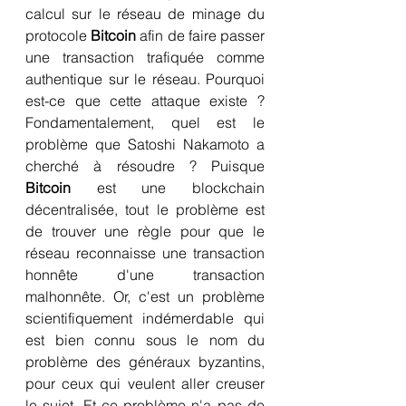
calcul sur le réseau de minage du 
protocole 
Bitcoin
 afin de faire passer 
une transaction trafiquée comme 
authentique sur le réseau. Pourquoi 
est-ce que cette attaque existe ? 
Fondamentalement, quel est le 
problème que Satoshi Nakamoto a 
cherché à résoudre ? Puisque 
Bitcoin
 est une blockchain 
décentralisée, tout le problème est 
de trouver une règle pour que le 
réseau reconnaisse une transaction 
honnête d'une transaction 
malhonnête. Or, c'est un problème 
scientifiquement indémerdable qui 
est bien connu sous le nom du 
problème des généraux byzantins, 
pour ceux qui veulent aller creuser 
le sujet. Et ce problème n'a pas de 