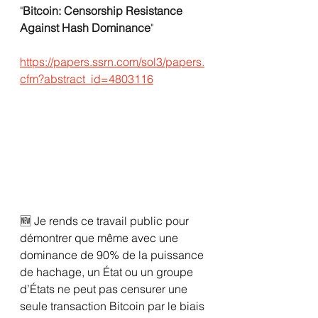
"
Bitcoin: Censorship Resistance 
Against Hash Dominance
"
https://papers.ssrn.com/sol3/papers.
cfm?abstract_id=4803116
🆕 
Je rends ce travail public pour 
démontrer que même avec une 
dominance de 90% de la puissance 
de hachage, un État ou un groupe 
d’États ne peut pas censurer une 
seule transaction Bitcoin par le biais 