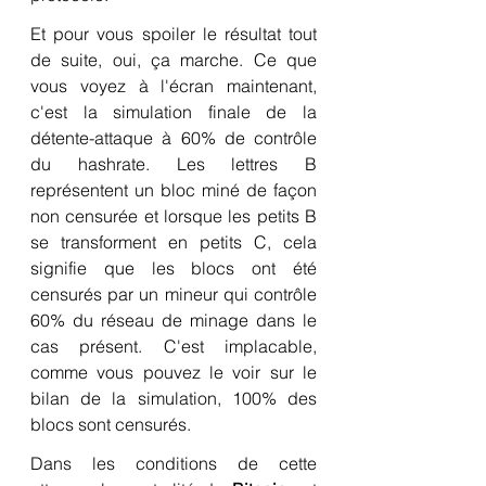
Et pour vous spoiler le résultat tout 
de suite, oui, ça marche. Ce que 
vous voyez à l'écran maintenant, 
c'est la simulation finale de la 
détente-attaque à 60% de contrôle 
du hashrate. Les lettres B 
représentent un bloc miné de façon 
non censurée et lorsque les petits B 
se transforment en petits C, cela 
signifie que les blocs ont été 
censurés par un mineur qui contrôle 
60% du réseau de minage dans le 
cas présent. C'est implacable, 
comme vous pouvez le voir sur le 
bilan de la simulation, 100% des 
blocs sont censurés.
Dans les conditions de cette 