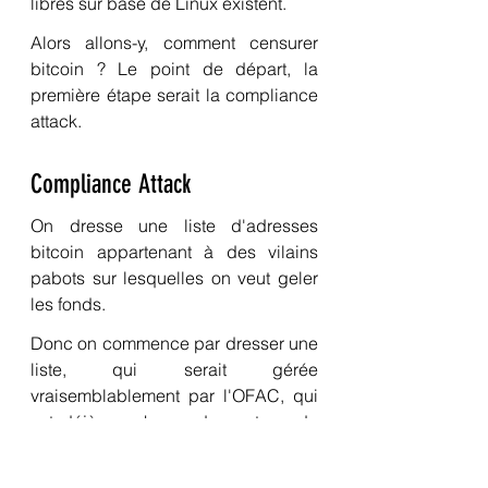
libres sur base de Linux existent.
Alors allons-y, comment censurer 
bitcoin ? Le point de départ, la 
première étape serait la compliance 
attack.
Compliance Attack
On dresse une liste d'adresses 
bitcoin appartenant à des vilains 
pabots sur lesquelles on veut geler 
les fonds.
Donc on commence par dresser une 
liste, qui serait gérée 
vraisemblablement par l'OFAC, qui 
est déjà en charge de ce type de 
liste pour le secteur bancaire et 
financier traditionnel.