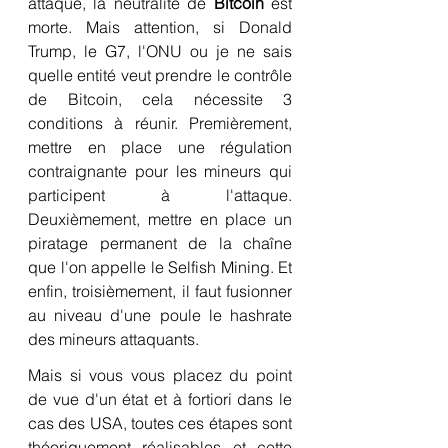
attaque, la neutralité de 
Bitcoin
 est 
morte. Mais attention, si Donald 
Trump, le G7, l'ONU ou je ne sais 
quelle entité veut prendre le contrôle 
de Bitcoin, cela nécessite 3 
conditions à réunir. Premièrement, 
mettre en place une régulation 
contraignante pour les mineurs qui 
participent à l'attaque. 
Deuxièmement, mettre en place un 
piratage permanent de la chaîne 
que l'on appelle le Selfish Mining. Et 
enfin, troisièmement, il faut fusionner 
au niveau d'une poule le hashrate 
des mineurs attaquants.
Mais si vous vous placez du point 
de vue d'un état et à fortiori dans le 
cas des USA, toutes ces étapes sont 
théoriquement réalisables et cette 