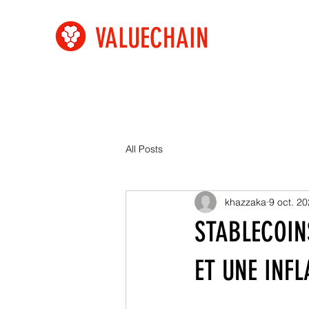
VALUECHAIN
All Posts
khazzaka
9 oct. 2
STABLECOINS
ET UNE INFL