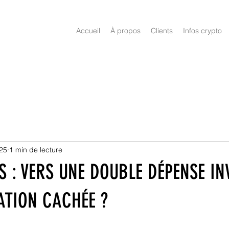
Accueil
À propos
Clients
Infos crypto
025
1 min de lecture
 : VERS UNE DOUBLE DÉPENSE IN
ATION CACHÉE ?