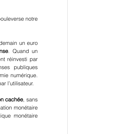
bouleverse notre 
demain un euro 
nse
. Quand un 
t réinvesti par 
ses publiques 
omie numérique. 
ar l’utilisateur.
ion cachée
, sans 
ation monétaire 
ique monétaire 