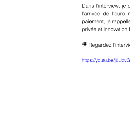
Dans l’interview, je 
l’arrivée de l’eur
paiement, je rappell
privée et innovation 
🎥 Regardez l’interv
https://youtu.be/j8U