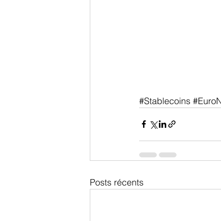
#Stablecoins
#Euro
Posts récents