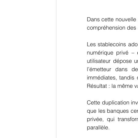
Dans cette nouvelle 
compréhension des s
Les stablecoins ado
numérique privé – 
utilisateur dépose u
l’émetteur dans d
immédiates, tandis q
Résultat : la même va
Cette duplication in
que les banques cent
privée, qui transfo
parallèle.