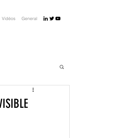
Vidéos
General
VISIBLE