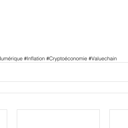
Numérique
#Inflation
#Cryptoéconomie
#Valuechain