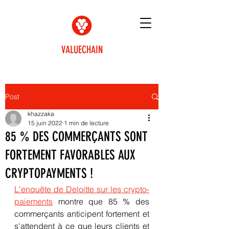
VALUECHAIN
Post
khazzaka
15 juin 2022
1 min de lecture
85 % DES COMMERÇANTS SONT
FORTEMENT FAVORABLES AUX
CRYPTOPAYMENTS !
L'enquête de Deloitte sur les crypto-
paiements
 montre que 85 % des 
commerçants anticipent fortement et 
s'attendent à ce que leurs clients et 